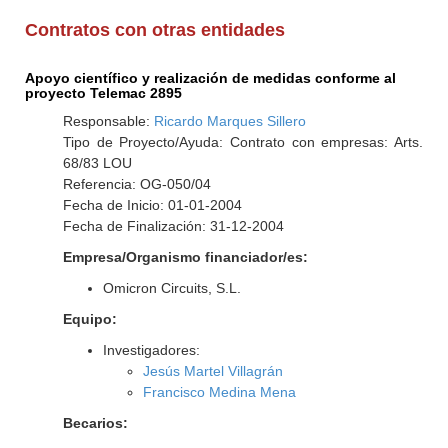
Contratos con otras entidades
Apoyo científico y realización de medidas conforme al
proyecto Telemac 2895
Responsable:
Ricardo Marques Sillero
Tipo de Proyecto/Ayuda: Contrato con empresas: Arts.
68/83 LOU
Referencia: OG-050/04
Fecha de Inicio: 01-01-2004
Fecha de Finalización: 31-12-2004
Empresa/Organismo financiador/es:
Omicron Circuits, S.L.
Equipo:
Investigadores:
Jesús Martel Villagrán
Francisco Medina Mena
Becarios: