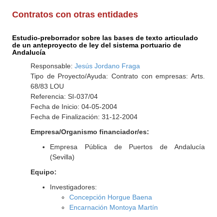
Contratos con otras entidades
Estudio-preborrador sobre las bases de texto articulado
de un anteproyecto de ley del sistema portuario de
Andalucía
Responsable:
Jesús Jordano Fraga
Tipo de Proyecto/Ayuda: Contrato con empresas: Arts.
68/83 LOU
Referencia: SI-037/04
Fecha de Inicio: 04-05-2004
Fecha de Finalización: 31-12-2004
Empresa/Organismo financiador/es:
Empresa Pública de Puertos de Andalucía
(Sevilla)
Equipo:
Investigadores:
Concepción Horgue Baena
Encarnación Montoya Martín