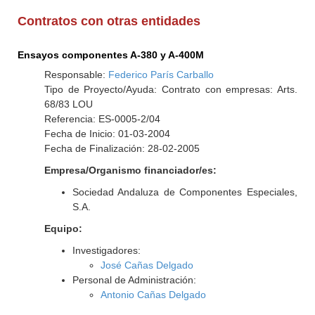
Contratos con otras entidades
Ensayos componentes A-380 y A-400M
Responsable:
Federico París Carballo
Tipo de Proyecto/Ayuda: Contrato con empresas: Arts.
68/83 LOU
Referencia: ES-0005-2/04
Fecha de Inicio: 01-03-2004
Fecha de Finalización: 28-02-2005
Empresa/Organismo financiador/es:
Sociedad Andaluza de Componentes Especiales,
S.A.
Equipo:
Investigadores:
José Cañas Delgado
Personal de Administración:
Antonio Cañas Delgado