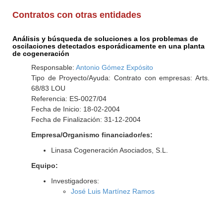
Contratos con otras entidades
Análisis y búsqueda de soluciones a los problemas de
oscilaciones detectados esporádicamente en una planta
de cogeneración
Responsable:
Antonio Gómez Expósito
Tipo de Proyecto/Ayuda: Contrato con empresas: Arts.
68/83 LOU
Referencia: ES-0027/04
Fecha de Inicio: 18-02-2004
Fecha de Finalización: 31-12-2004
Empresa/Organismo financiador/es:
Linasa Cogeneración Asociados, S.L.
Equipo:
Investigadores:
José Luis Martínez Ramos