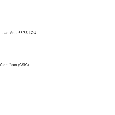
esas: Arts. 68/83 LOU
Científicas (CSIC)
a