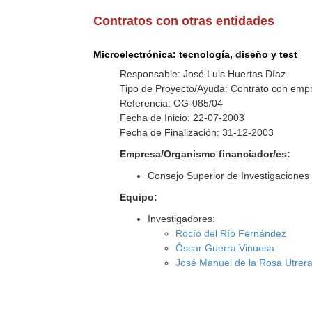
Contratos con otras entidades
Microelectrónica: tecnología, diseño y test
Responsable: José Luis Huertas Díaz
Tipo de Proyecto/Ayuda: Contrato con empr
Referencia: OG-085/04
Fecha de Inicio: 22-07-2003
Fecha de Finalización: 31-12-2003
Empresa/Organismo financiador/es:
Consejo Superior de Investigaciones 
Equipo:
Investigadores:
Rocío del Río Fernández
Óscar Guerra Vinuesa
José Manuel de la Rosa Utrer