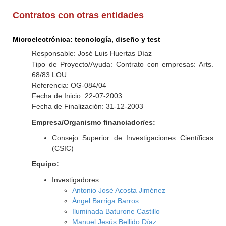
Contratos con otras entidades
Microelectrónica: tecnología, diseño y test
Responsable: José Luis Huertas Díaz
Tipo de Proyecto/Ayuda: Contrato con empresas: Arts.
68/83 LOU
Referencia: OG-084/04
Fecha de Inicio: 22-07-2003
Fecha de Finalización: 31-12-2003
Empresa/Organismo financiador/es:
Consejo Superior de Investigaciones Científicas
(CSIC)
Equipo:
Investigadores:
Antonio José Acosta Jiménez
Ángel Barriga Barros
Iluminada Baturone Castillo
Manuel Jesús Bellido Díaz