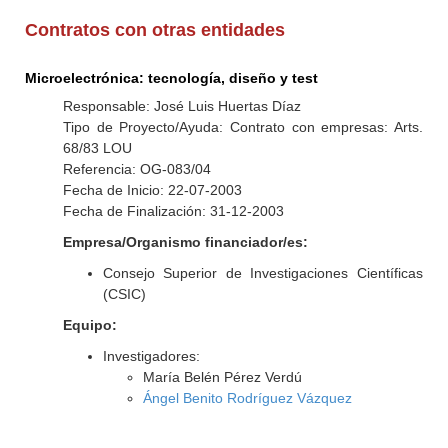
Contratos con otras entidades
Microelectrónica: tecnología, diseño y test
Responsable: José Luis Huertas Díaz
Tipo de Proyecto/Ayuda: Contrato con empresas: Arts.
68/83 LOU
Referencia: OG-083/04
Fecha de Inicio: 22-07-2003
Fecha de Finalización: 31-12-2003
Empresa/Organismo financiador/es:
Consejo Superior de Investigaciones Científicas
(CSIC)
Equipo:
Investigadores:
María Belén Pérez Verdú
Ángel Benito Rodríguez Vázquez