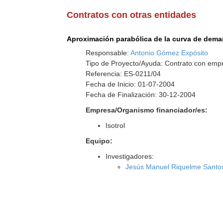
Contratos con otras entidades
Aproximación parabólica de la curva de deman
Responsable:
Antonio Gómez Expósito
Tipo de Proyecto/Ayuda: Contrato con empr
Referencia: ES-0211/04
Fecha de Inicio: 01-07-2004
Fecha de Finalización: 30-12-2004
Empresa/Organismo financiador/es:
Isotrol
Equipo:
Investigadores:
Jesús Manuel Riquelme Santo