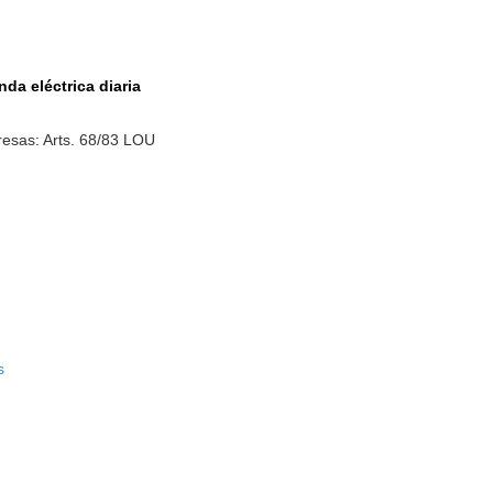
da eléctrica diaria
esas: Arts. 68/83 LOU
s