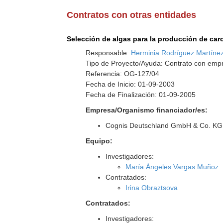
Contratos con otras entidades
Selección de algas para la producción de caro
Responsable:
Herminia Rodríguez Martíne
Tipo de Proyecto/Ayuda: Contrato con empr
Referencia: OG-127/04
Fecha de Inicio: 01-09-2003
Fecha de Finalización: 01-09-2005
Empresa/Organismo financiador/es:
Cognis Deutschland GmbH & Co. KG
Equipo:
Investigadores:
María Ángeles Vargas Muñoz
Contratados:
Irina Obraztsova
Contratados:
Investigadores: