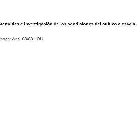
tenoides e investigación de las condiciones del cultivo a escala d
z
esas: Arts. 68/83 LOU