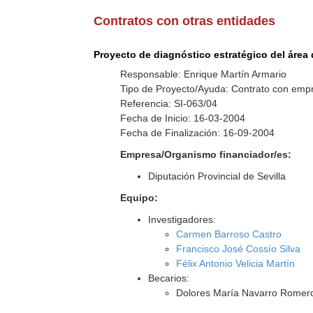
Contratos con otras entidades
Proyecto de diagnóstico estratégico del área 
Responsable: Enrique Martín Armario
Tipo de Proyecto/Ayuda: Contrato con empr
Referencia: SI-063/04
Fecha de Inicio: 16-03-2004
Fecha de Finalización: 16-09-2004
Empresa/Organismo financiador/es:
Diputación Provincial de Sevilla
Equipo:
Investigadores:
Carmen Barroso Castro
Francisco José Cossío Silva
Félix Antonio Velicia Martín
Becarios:
Dolores María Navarro Romer