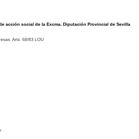
de acción social de la Excma. Diputación Provincial de Sevilla
esas: Arts. 68/83 LOU
o