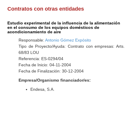
Contratos con otras entidades
Estudio experimental de la influencia de la alimentación
en el consumo de los equipos domésticos de
acondicionamiento de aire
Responsable:
Antonio Gómez Expósito
Tipo de Proyecto/Ayuda: Contrato con empresas: Arts.
68/83 LOU
Referencia: ES-0294/04
Fecha de Inicio: 04-11-2004
Fecha de Finalización: 30-12-2004
Empresa/Organismo financiador/es:
Endesa, S.A.