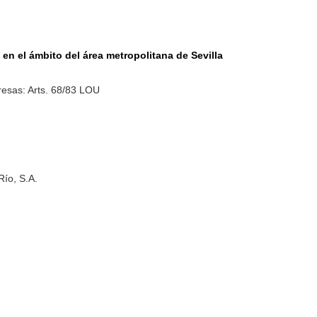
en el ámbito del área metropolitana de Sevilla
esas: Arts. 68/83 LOU
Río, S.A.