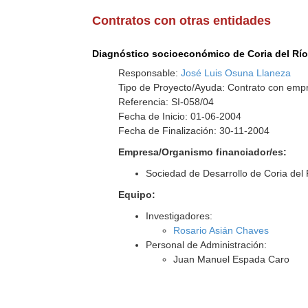
Contratos con otras entidades
Diagnóstico socioeconómico de Coria del Río 
Responsable:
José Luis Osuna Llaneza
Tipo de Proyecto/Ayuda: Contrato con empr
Referencia: SI-058/04
Fecha de Inicio: 01-06-2004
Fecha de Finalización: 30-11-2004
Empresa/Organismo financiador/es:
Sociedad de Desarrollo de Coria del 
Equipo:
Investigadores:
Rosario Asián Chaves
Personal de Administración:
Juan Manuel Espada Caro