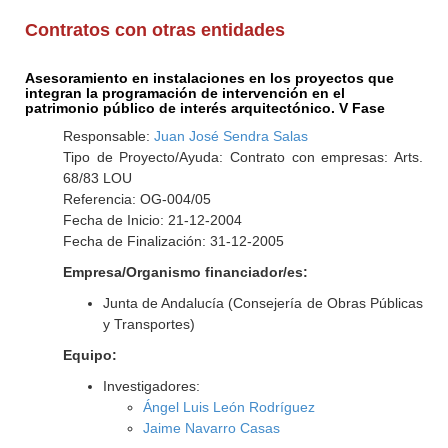
Contratos con otras entidades
Asesoramiento en instalaciones en los proyectos que
integran la programación de intervención en el
patrimonio público de interés arquitectónico. V Fase
Responsable:
Juan José Sendra Salas
Tipo de Proyecto/Ayuda: Contrato con empresas: Arts.
68/83 LOU
Referencia: OG-004/05
Fecha de Inicio: 21-12-2004
Fecha de Finalización: 31-12-2005
Empresa/Organismo financiador/es:
Junta de Andalucía (Consejería de Obras Públicas
y Transportes)
Equipo:
Investigadores:
Ángel Luis León Rodríguez
Jaime Navarro Casas