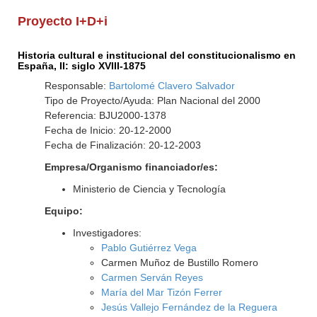
Proyecto I+D+i
Historia cultural e institucional del constitucionalismo en
España, II: siglo XVIII-1875
Responsable:
Bartolomé Clavero Salvador
Tipo de Proyecto/Ayuda: Plan Nacional del 2000
Referencia: BJU2000-1378
Fecha de Inicio: 20-12-2000
Fecha de Finalización: 20-12-2003
Empresa/Organismo financiador/es:
Ministerio de Ciencia y Tecnología
Equipo:
Investigadores:
Pablo Gutiérrez Vega
Carmen Muñoz de Bustillo Romero
Carmen Serván Reyes
María del Mar Tizón Ferrer
Jesús Vallejo Fernández de la Reguera