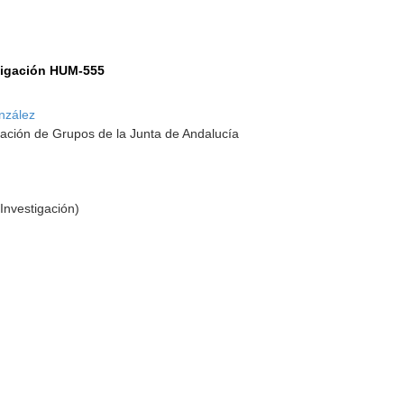
tigación HUM-555
nzález
ación de Grupos de la Junta de Andalucía
Investigación)