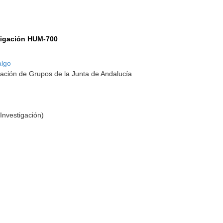
tigación HUM-700
algo
ación de Grupos de la Junta de Andalucía
Investigación)