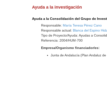
Ayuda a la investigación
Ayuda a la Consolidación del Grupo de Inves
Responsable:
María Teresa Pérez Cano
Responsable actual:
Blanca del Espino Hid
Tipo de Proyecto/Ayuda: Ayudas a Consolid
Referencia: 2004/HUM-700
Empresa/Organismo financiador/es:
Junta de Andalucía (Plan Andaluz de 