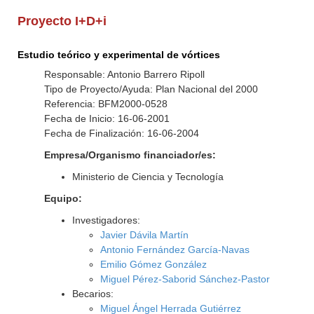
Proyecto I+D+i
Estudio teórico y experimental de vórtices
Responsable: Antonio Barrero Ripoll
Tipo de Proyecto/Ayuda: Plan Nacional del 2000
Referencia: BFM2000-0528
Fecha de Inicio: 16-06-2001
Fecha de Finalización: 16-06-2004
Empresa/Organismo financiador/es:
Ministerio de Ciencia y Tecnología
Equipo:
Investigadores:
Javier Dávila Martín
Antonio Fernández García-Navas
Emilio Gómez González
Miguel Pérez-Saborid Sánchez-Pastor
Becarios:
Miguel Ángel Herrada Gutiérrez