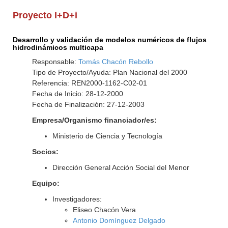
Proyecto I+D+i
Desarrollo y validación de modelos numéricos de flujos
hidrodinámicos multicapa
Responsable:
Tomás Chacón Rebollo
Tipo de Proyecto/Ayuda: Plan Nacional del 2000
Referencia: REN2000-1162-C02-01
Fecha de Inicio: 28-12-2000
Fecha de Finalización: 27-12-2003
Empresa/Organismo financiador/es:
Ministerio de Ciencia y Tecnología
Socios:
Dirección General Acción Social del Menor
Equipo:
Investigadores:
Eliseo Chacón Vera
Antonio Domínguez Delgado