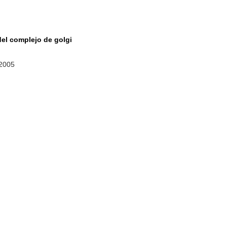
del complejo de golgi
 2005