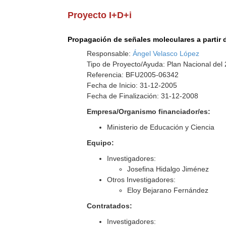
Proyecto I+D+i
Propagación de señales moleculares a partir 
Responsable:
Ángel Velasco López
Tipo de Proyecto/Ayuda: Plan Nacional del
Referencia: BFU2005-06342
Fecha de Inicio: 31-12-2005
Fecha de Finalización: 31-12-2008
Empresa/Organismo financiador/es:
Ministerio de Educación y Ciencia
Equipo:
Investigadores:
Josefina Hidalgo Jiménez
Otros Investigadores:
Eloy Bejarano Fernández
Contratados:
Investigadores: