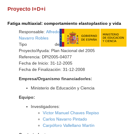
Proyecto I+D+i
Fatiga multiaxial: comportamiento elastoplastico y vida
Responsable:
Alfredo
Navarro Robles
Tipo de
Proyecto/Ayuda: Plan Nacional del 2005
Referencia: DPI2005-04077
Fecha de Inicio: 31-12-2005
Fecha de Finalización: 31-12-2008
Empresa/Organismo financiador/es:
Ministerio de Educación y Ciencia
Equipo:
Investigadores:
Víctor Manuel Chaves Repiso
Carlos Navarro Pintado
Carpóforo Vallellano Martín