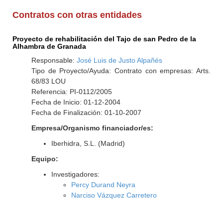
Contratos con otras entidades
Proyecto de rehabilitación del Tajo de san Pedro de la
Alhambra de Granada
Responsable:
José Luis de Justo Alpañés
Tipo de Proyecto/Ayuda: Contrato con empresas: Arts.
68/83 LOU
Referencia: PI-0112/2005
Fecha de Inicio: 01-12-2004
Fecha de Finalización: 01-10-2007
Empresa/Organismo financiador/es:
Iberhidra, S.L. (Madrid)
Equipo:
Investigadores:
Percy Durand Neyra
Narciso Vázquez Carretero