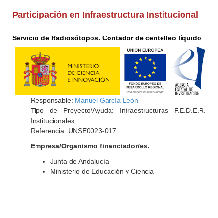
Participación en Infraestructura Institucional
Servicio de Radiosótopos. Contador de centelleo líquido
Responsable:
Manuel García León
Tipo de Proyecto/Ayuda: Infraestructuras F.E.D.E.R.
Institucionales
Referencia: UNSE0023-017
Empresa/Organismo financiador/es:
Junta de Andalucía
Ministerio de Educación y Ciencia