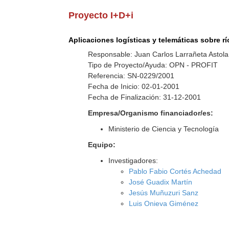
Proyecto I+D+i
Aplicaciones logísticas y telemáticas sobre rí
Responsable: Juan Carlos Larrañeta Astola
Tipo de Proyecto/Ayuda: OPN - PROFIT
Referencia: SN-0229/2001
Fecha de Inicio: 02-01-2001
Fecha de Finalización: 31-12-2001
Empresa/Organismo financiador/es:
Ministerio de Ciencia y Tecnología
Equipo:
Investigadores:
Pablo Fabio Cortés Achedad
José Guadix Martín
Jesús Muñuzuri Sanz
Luis Onieva Giménez