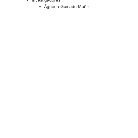
Investigadores:
Águeda Guisado Muñiz