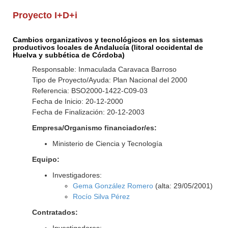
Proyecto I+D+i
Cambios organizativos y tecnológicos en los sistemas
productivos locales de Andalucía (litoral occidental de
Huelva y subbética de Córdoba)
Responsable: Inmaculada Caravaca Barroso
Tipo de Proyecto/Ayuda: Plan Nacional del 2000
Referencia: BSO2000-1422-C09-03
Fecha de Inicio: 20-12-2000
Fecha de Finalización: 20-12-2003
Empresa/Organismo financiador/es:
Ministerio de Ciencia y Tecnología
Equipo:
Investigadores:
Gema González Romero
(alta: 29/05/2001)
Rocío Silva Pérez
Contratados: