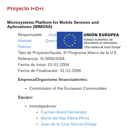
Proyecto I+D+i
Microsystems Platform for Mobile Services and
Apliccations (MIMOSA)
Responsable:
José
Manuel Quero
Reboul
Tipo de Proyecto/Ayuda: 6º Programa Marco de la U.E.
Referencia: SI-0056/2004
Fecha de Inicio: 01-01-2004
Fecha de Finalización: 31-12-2006
Empresa/Organismo financiador/es:
Commission of the European Communities
Equipo:
Investigadores:
Carmen Aracil Fernández
María del Mar Elena Pérez
Juan de la Cruz García Ortega