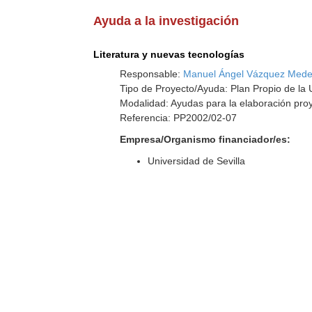
Ayuda a la investigación
Literatura y nuevas tecnologías
Responsable:
Manuel Ángel Vázquez Mede
Tipo de Proyecto/Ayuda: Plan Propio de la U
Modalidad: Ayudas para la elaboración pro
Referencia: PP2002/02-07
Empresa/Organismo financiador/es:
Universidad de Sevilla