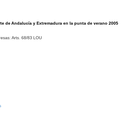
orte de Andalucía y Extremadura en la punta de verano 2005
esas: Arts. 68/83 LOU
s