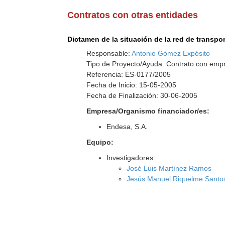
Contratos con otras entidades
Dictamen de la situación de la red de transp
Responsable:
Antonio Gómez Expósito
Tipo de Proyecto/Ayuda: Contrato con empr
Referencia: ES-0177/2005
Fecha de Inicio: 15-05-2005
Fecha de Finalización: 30-06-2005
Empresa/Organismo financiador/es:
Endesa, S.A.
Equipo:
Investigadores:
José Luis Martínez Ramos
Jesús Manuel Riquelme Santo