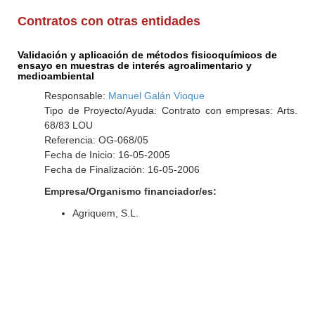
Contratos con otras entidades
Validación y aplicación de métodos fisicoquímicos de
ensayo en muestras de interés agroalimentario y
medioambiental
Responsable:
Manuel Galán Vioque
Tipo de Proyecto/Ayuda: Contrato con empresas: Arts.
68/83 LOU
Referencia: OG-068/05
Fecha de Inicio: 16-05-2005
Fecha de Finalización: 16-05-2006
Empresa/Organismo financiador/es:
Agriquem, S.L.