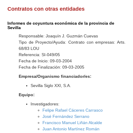
Contratos con otras entidades
Informes de coyuntura económica de la provincia de
Sevilla
Responsable: Joaquín J. Guzmán Cuevas
Tipo de Proyecto/Ayuda: Contrato con empresas: Arts.
68/83 LOU
Referencia: SI-049/05
Fecha de Inicio: 09-03-2004
Fecha de Finalización: 09-03-2005
Empresa/Organismo financiador/es:
Sevilla Siglo XXI, S.A.
Equipo:
Investigadores:
Felipe Rafael Cáceres Carrasco
José Fernández Serrano
Francisco Manuel Liñán Alcalde
Juan Antonio Martínez Román