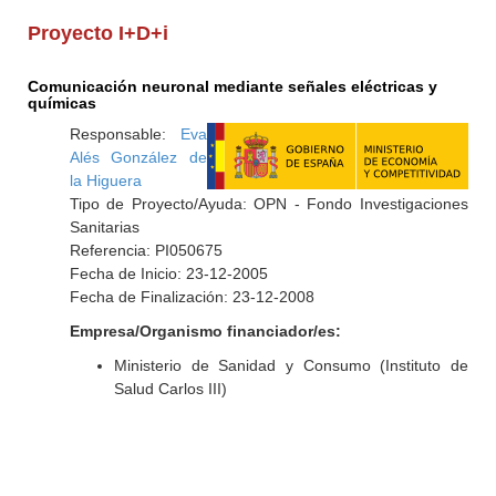
Proyecto I+D+i
Comunicación neuronal mediante señales eléctricas y
químicas
Responsable:
Eva
Alés González de
la Higuera
Tipo de Proyecto/Ayuda: OPN - Fondo Investigaciones
Sanitarias
Referencia: PI050675
Fecha de Inicio: 23-12-2005
Fecha de Finalización: 23-12-2008
Empresa/Organismo financiador/es:
Ministerio de Sanidad y Consumo (Instituto de
Salud Carlos III)