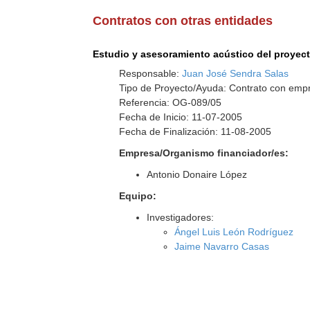
Contratos con otras entidades
Estudio y asesoramiento acústico del proyecto
Responsable:
Juan José Sendra Salas
Tipo de Proyecto/Ayuda: Contrato con empr
Referencia: OG-089/05
Fecha de Inicio: 11-07-2005
Fecha de Finalización: 11-08-2005
Empresa/Organismo financiador/es:
Antonio Donaire López
Equipo:
Investigadores:
Ángel Luis León Rodríguez
Jaime Navarro Casas