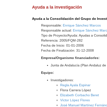
Ayuda a la investigación
Ayuda a la Consolidación del Grupo de Inves
Responsable:
Enrique Sánchez Marcos
Responsable actual:
Enrique Sánchez Mar
Tipo de Proyecto/Ayuda: Ayudas a Consolid
Referencia: 2005/FQM-282
Fecha de Inicio: 01-01-2006
Fecha de Finalización: 31-12-2008
Empresa/Organismo financiador/es:
Junta de Andalucía (Plan Andaluz de 
Equipo:
Investigadores:
Regla Ayala Espinar
Flora Carrera López
Elizabeth Corbacho Beret
Víctor López Flores
José Manuel Martínez Fernán