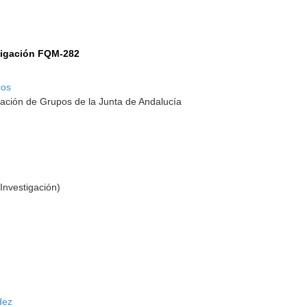
tigación FQM-282
cos
ación de Grupos de la Junta de Andalucía
Investigación)
dez