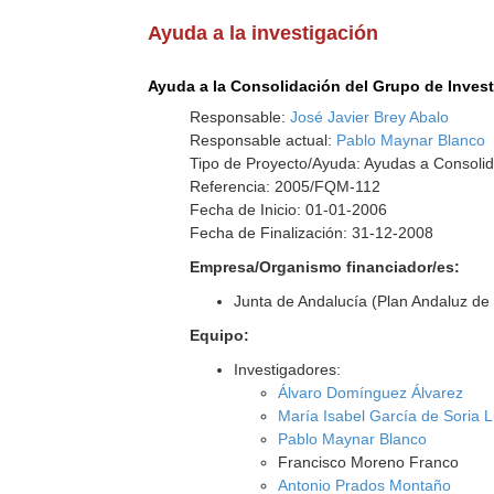
Ayuda a la investigación
Ayuda a la Consolidación del Grupo de Inves
Responsable:
José Javier Brey Abalo
Responsable actual:
Pablo Maynar Blanco
Tipo de Proyecto/Ayuda: Ayudas a Consolid
Referencia: 2005/FQM-112
Fecha de Inicio: 01-01-2006
Fecha de Finalización: 31-12-2008
Empresa/Organismo financiador/es:
Junta de Andalucía (Plan Andaluz de 
Equipo:
Investigadores:
Álvaro Domínguez Álvarez
María Isabel García de Soria 
Pablo Maynar Blanco
Francisco Moreno Franco
Antonio Prados Montaño