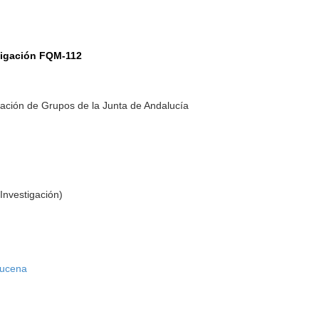
tigación FQM-112
ación de Grupos de la Junta de Andalucía
Investigación)
Lucena