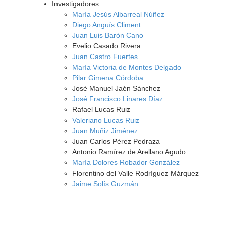
Investigadores:
María Jesús Albarreal Núñez
Diego Anguís Climent
Juan Luis Barón Cano
Evelio Casado Rivera
Juan Castro Fuertes
María Victoria de Montes Delgado
Pilar Gimena Córdoba
José Manuel Jaén Sánchez
José Francisco Linares Díaz
Rafael Lucas Ruiz
Valeriano Lucas Ruiz
Juan Muñiz Jiménez
Juan Carlos Pérez Pedraza
Antonio Ramírez de Arellano Agudo
María Dolores Robador González
Florentino del Valle Rodríguez Márquez
Jaime Solís Guzmán