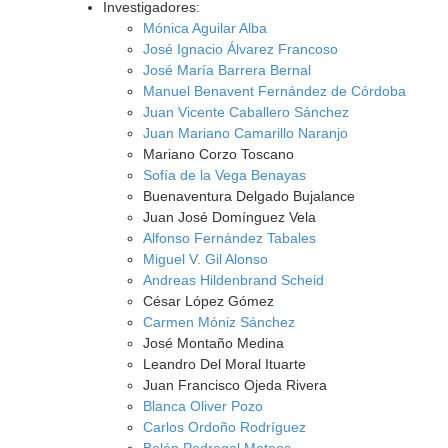
Investigadores:
Mónica Aguilar Alba
José Ignacio Álvarez Francoso
José María Barrera Bernal
Manuel Benavent Fernández de Córdoba
Juan Vicente Caballero Sánchez
Juan Mariano Camarillo Naranjo
Mariano Corzo Toscano
Sofía de la Vega Benayas
Buenaventura Delgado Bujalance
Juan José Domínguez Vela
Alfonso Fernández Tabales
Miguel V. Gil Alonso
Andreas Hildenbrand Scheid
César López Gómez
Carmen Móniz Sánchez
José Montaño Medina
Leandro Del Moral Ituarte
Juan Francisco Ojeda Rivera
Blanca Oliver Pozo
Carlos Ordoño Rodríguez