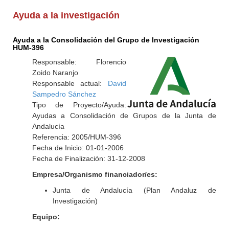
Ayuda a la investigación
Ayuda a la Consolidación del Grupo de Investigación
HUM-396
Responsable: Florencio
Zoido Naranjo
Responsable actual:
David
Sampedro Sánchez
Tipo de Proyecto/Ayuda:
Ayudas a Consolidación de Grupos de la Junta de
Andalucía
Referencia: 2005/HUM-396
Fecha de Inicio: 01-01-2006
Fecha de Finalización: 31-12-2008
Empresa/Organismo financiador/es:
Junta de Andalucía (Plan Andaluz de
Investigación)
Equipo: