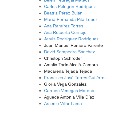
Belén Pedregal Mateos
Carlos Pelegrín Rodríguez
Beatriz Pérez Buján
María Fernanda Pita López
Ana Ramírez Torres
Ana Retuerta Cornejo
Jesús Rodríguez Rodríguez
Juan Manuel Romero Valiente
David Sampedro Sánchez
Christoph Schroder
Amalia Tarín Alcalá-Zamora
Macarena Tejada Tejada
Francisco José Torres Gutiérrez
Gloria Vega González
Carmen Venegas Moreno
Agueda Antonia Villa Díaz
Arsenio Villar Lama