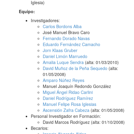
Iglesia)
Equipo:
Investigadores:
Carlos Bordons Alba
José Manuel Bravo Caro
Fernando Dorado Navas
Eduardo Fernández Camacho
Jorn Klaas Gruber
Daniel Limón Marruedo
Amalia Luque Sendra
(alta: 01/03/2010)
David Muñoz de la Peña Sequedo
(alta:
01/05/2008)
Amparo Núñez Reyes
Manuel Joaquín Redondo González
Miguel Ángel Ridao Carlini
Daniel Rodríguez Ramírez
Manuel Felipe Rosa Iglesias
Ascensión Zafra Cabeza
(alta: 01/05/2008)
Personal Investigador en Formación:
David Marcos Rodríguez (alta: 01/10/2008)
Becarios: