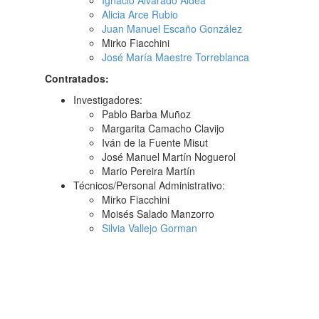
Ignacio Alvarado Aldea
Alicia Arce Rubio
Juan Manuel Escaño González
Mirko Fiacchini
José María Maestre Torreblanca
Contratados:
Investigadores:
Pablo Barba Muñoz
Margarita Camacho Clavijo
Iván de la Fuente Misut
José Manuel Martín Noguerol
Mario Pereira Martín
Técnicos/Personal Administrativo:
Mirko Fiacchini
Moisés Salado Manzorro
Silvia Vallejo Gorman