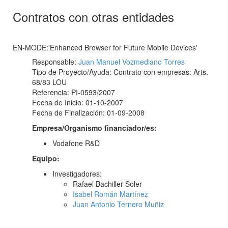
Contratos con otras entidades
EN-MODE:'Enhanced Browser for Future Mobile Devices'
Responsable:
Juan Manuel Vozmediano Torres
Tipo de Proyecto/Ayuda: Contrato con empresas: Arts.
68/83 LOU
Referencia: PI-0593/2007
Fecha de Inicio: 01-10-2007
Fecha de Finalización: 01-09-2008
Empresa/Organismo financiador/es:
Vodafone R&D
Equipo:
Investigadores:
Rafael Bachiller Soler
Isabel Román Martínez
Juan Antonio Ternero Muñiz