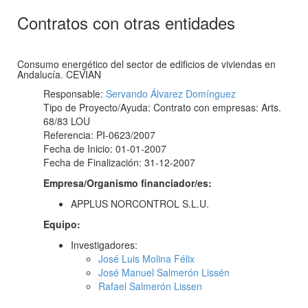
Contratos con otras entidades
Consumo energético del sector de edificios de viviendas en
Andalucía. CEVIAN
Responsable:
Servando Álvarez Domínguez
Tipo de Proyecto/Ayuda: Contrato con empresas: Arts.
68/83 LOU
Referencia: PI-0623/2007
Fecha de Inicio: 01-01-2007
Fecha de Finalización: 31-12-2007
Empresa/Organismo financiador/es:
APPLUS NORCONTROL S.L.U.
Equipo:
Investigadores:
José Luis Molina Félix
José Manuel Salmerón Lissén
Rafael Salmerón Lissen