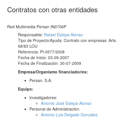
Contratos con otras entidades
Red Multimedia Persan IN0706P
Responsable:
Rafael Estepa Alonso
Tipo de Proyecto/Ayuda: Contrato con empresas: Arts.
68/83 LOU
Referencia: PI-0577/2008
Fecha de Inicio: 03-09-2007
Fecha de Finalización: 30-07-2009
Empresa/Organismo financiador/es:
Persan, S.A.
Equipo:
Investigadores:
Antonio José Estepa Alonso
Personal de Administración:
Antonio Luis Delgado González