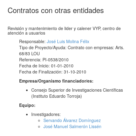
Contratos con otras entidades
Revisión y mantenimiento de lider y calener VYP, centro de
atención a usuarios
Responsable:
José Luis Molina Félix
Tipo de Proyecto/Ayuda: Contrato con empresas: Arts.
68/83 LOU
Referencia: PI-0538/2010
Fecha de Inicio: 01-01-2010
Fecha de Finalización: 31-10-2010
Empresa/Organismo financiador/es:
Consejo Superior de Investigaciones Científicas
(Instituto Eduardo Torroja)
Equipo:
Investigadores:
Servando Álvarez Domínguez
José Manuel Salmerón Lissén