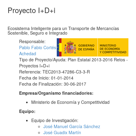
Proyecto I+D+i
Ecosistema Inteligente para un Transporte de Mercancías
Sostenible, Seguro e Integrado
Responsable:
Pablo Fabio Cortés
Achedad
Tipo de Proyecto/Ayuda: Plan Estatal 2013-2016 Retos -
Proyectos I+D+i
Referencia: TEC2013-47286-C3-3-R
Fecha de Inicio: 01-01-2014
Fecha de Finalización: 30-06-2017
Empresa/Organismo financiador/es:
Ministerio de Economía y Competitividad
Equipo:
Equipo de Investigación:
José Manuel García Sánchez
José Guadix Martín