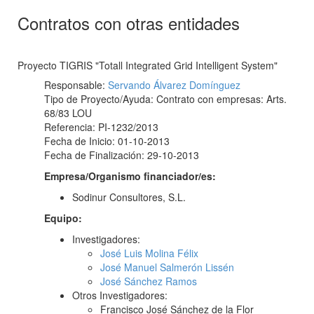
Contratos con otras entidades
Proyecto TIGRIS "Totall Integrated Grid Intelligent System"
Responsable:
Servando Álvarez Domínguez
Tipo de Proyecto/Ayuda: Contrato con empresas: Arts.
68/83 LOU
Referencia: PI-1232/2013
Fecha de Inicio: 01-10-2013
Fecha de Finalización: 29-10-2013
Empresa/Organismo financiador/es:
Sodinur Consultores, S.L.
Equipo:
Investigadores:
José Luis Molina Félix
José Manuel Salmerón Lissén
José Sánchez Ramos
Otros Investigadores:
Francisco José Sánchez de la Flor