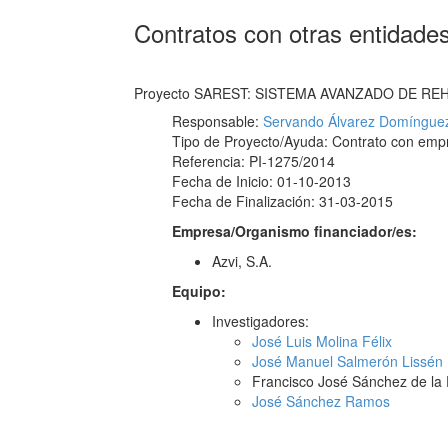
Contratos con otras entidade
Proyecto SAREST: SISTEMA AVANZADO DE RE
Responsable:
Servando Álvarez Domíngue
Tipo de Proyecto/Ayuda: Contrato con emp
Referencia: PI-1275/2014
Fecha de Inicio: 01-10-2013
Fecha de Finalización: 31-03-2015
Empresa/Organismo financiador/es:
Azvi, S.A.
Equipo:
Investigadores:
José Luis Molina Félix
José Manuel Salmerón Lissén
Francisco José Sánchez de la 
José Sánchez Ramos