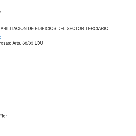
s
HABILITACION DE EDIFICIOS DEL SECTOR TERCIARIO
z
resas: Arts. 68/83 LOU
Flor