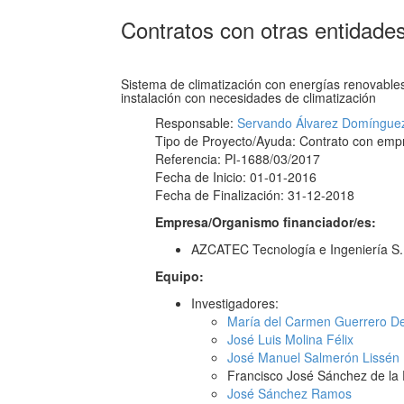
Contratos con otras entidade
Sistema de climatización con energías renovables
instalación con necesidades de climatización
Responsable:
Servando Álvarez Domíngue
Tipo de Proyecto/Ayuda: Contrato con emp
Referencia: PI-1688/03/2017
Fecha de Inicio: 01-01-2016
Fecha de Finalización: 31-12-2018
Empresa/Organismo financiador/es:
AZCATEC Tecnología e Ingeniería S
Equipo:
Investigadores:
María del Carmen Guerrero D
José Luis Molina Félix
José Manuel Salmerón Lissén
Francisco José Sánchez de la 
José Sánchez Ramos