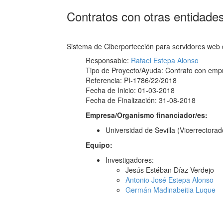
Contratos con otras entidade
Sistema de Ciberportección para servidores web 
Responsable:
Rafael Estepa Alonso
Tipo de Proyecto/Ayuda: Contrato con emp
Referencia: PI-1786/22/2018
Fecha de Inicio: 01-03-2018
Fecha de Finalización: 31-08-2018
Empresa/Organismo financiador/es:
Universidad de Sevilla (Vicerrectorad
Equipo:
Investigadores:
Jesús Estéban Díaz Verdejo
Antonio José Estepa Alonso
Germán Madinabeitia Luque