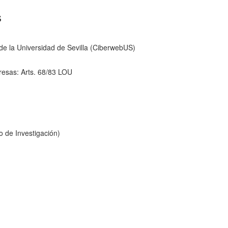
s
de la Universidad de Sevilla (CiberwebUS)
resas: Arts. 68/83 LOU
o de Investigación)