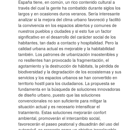
España tiene, en común, un rico contenido cultural a
través del cual la gente ha combatido durante siglos los
largos y en ocasiones duros veranos. Sería interesante
analizar si la mejora del clima urbano favoreció y facilitó
la convivencia en los espacios abiertos y comunes de
nuestros pueblos y ciudades y si esto fue un factor
significativo en el desarrollo del carácter social de los
habitantes, tan dado a contacto y hospitalidad. Pero la
calidad urbana actual es mejorable y la habitabilidad
también. Los patrones de urbanización insostenibles y
no resilientes han provocado la fragmentación, el
agotamiento y la destrucción de hábitats, la pérdida de
biodiversidad y la degradación de los ecosistemas y sus
servicios y los espacios urbanos se han convertido en
territorio hostil para los ciudadanos. La propuesta se
fundamenta en la búsqueda de soluciones innovadoras
de diseño urbano, puesto que las soluciones
convencionales no son suficiente para mitigar la
situación actual y es necesario intensificar el
tratamiento. Estas soluciones mejorarán confort
ambiental, promoverán el intercambio social,
favorecerán el paseo peatonal y disuadirán del uso del
automóvil, se presenta como un objetivo insoslayable