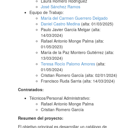
Laura Romero Rodríguez
José Sánchez Ramos
Equipo de Trabajo:
María del Carmen Guerrero Delgado
Daniel Castro Medina
(alta: 01/03/2025)
Paulo Javier García Melgar (alta:
14/03/2024)
Rafael Antonio Monge Palma (alta:
01/05/2023)
María de la Paz Montero Gutiérrez (alta:
13/03/2024)
Teresa Rocío Palomo Amores
(alta:
01/05/2024)
Cristian Romero García (alta: 02/01/2024)
Francisco Ruda Sarria (alta: 14/03/2024)
Contratados:
Técnicos/Personal Administrativo:
Rafael Antonio Monge Palma
Cristian Romero García
Resumen del proyecto:
El objetivo principal es desarrollar un catálogo de