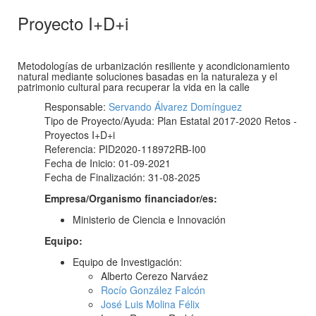
Proyecto I+D+i
Metodologías de urbanización resiliente y acondicionamiento
natural mediante soluciones basadas en la naturaleza y el
patrimonio cultural para recuperar la vida en la calle
Responsable:
Servando Álvarez Domínguez
Tipo de Proyecto/Ayuda: Plan Estatal 2017-2020 Retos -
Proyectos I+D+i
Referencia: PID2020-118972RB-I00
Fecha de Inicio: 01-09-2021
Fecha de Finalización: 31-08-2025
Empresa/Organismo financiador/es:
Ministerio de Ciencia e Innovación
Equipo:
Equipo de Investigación:
Alberto Cerezo Narváez
Rocío González Falcón
José Luis Molina Félix