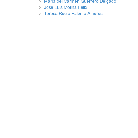
María del Carmen Guerrero Delgado
José Luis Molina Félix
Teresa Rocío Palomo Amores