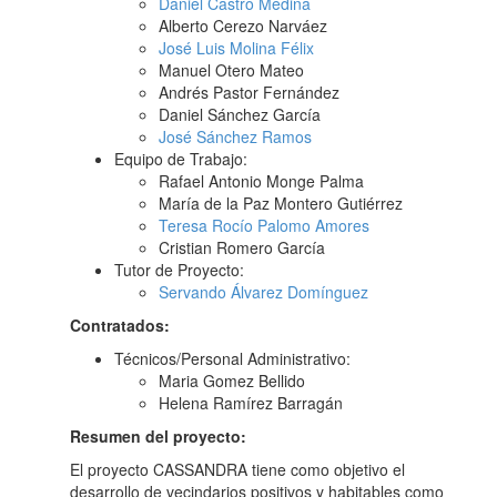
Daniel Castro Medina
Alberto Cerezo Narváez
José Luis Molina Félix
Manuel Otero Mateo
Andrés Pastor Fernández
Daniel Sánchez García
José Sánchez Ramos
Equipo de Trabajo:
Rafael Antonio Monge Palma
María de la Paz Montero Gutiérrez
Teresa Rocío Palomo Amores
Cristian Romero García
Tutor de Proyecto:
Servando Álvarez Domínguez
Contratados:
Técnicos/Personal Administrativo:
Maria Gomez Bellido
Helena Ramírez Barragán
Resumen del proyecto:
El proyecto CASSANDRA tiene como objetivo el
desarrollo de vecindarios positivos y habitables como