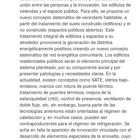
unión entre las personas y la innovación, los edificios de
viviendas y el espacio público. Para ello, se propone un
nuevo concepto sistemático de vecindario habitable, a
partir del tratamiento del suelo construido (edificios) y el
no construido (espacios públicos abiertos). Este
tratamiento integral de edificios y espacios a su
alrededor promoverá la generación de distritos
energéticamente positivos creando un nuevo concepto
sistemático de red energética comunitaria. Los edificios
residenciales públicos serán el elemento principal del
sistema planteado, por su componente social y por
presentar patologías y necesidades claras. En la
actualidad, existen conceptos como SATE, vidrios bajo-
emisivos, marcos con rotura de puente térmico,
tratamiento de puentes térmicos, mejora de la
estanqueidad (n50), control de presencia, ventilación de
doble flujo, etc, sin embargo, buena parte de las
tecnologías anteriores están orientadas al régimen de
calefacción y, en muchos casos, pueden ser
contraproducentes para el régimen de refrigeración. Se
echa en falta la aparición de innovación vinculada con el
desarrollo de elementos especiales de la envuelta, cuyo