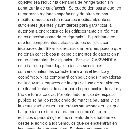
objetivo sea reducir la demanda de refrigeración sin
penalizar la de calefacción. Se puede demostrar que, en
numerosas regiones españolas y de otros países
mediterráneos, existen recursos medioambientales
suficientes (fuentes y sumideros) para garantizar la
autonomía energética de los edificios tanto en régimen
de calefacción como de refrigeración. El problema es
que los componentes actuales de los edificios son
incapaces de utilizar los recursos anteriores, puesto que
no están concebidos ni como elementos de captación ni
como elementos de disipación. Por ello, CASSANDRA
estudiará en primer lugar todas las soluciones
convencionales, las caracterizará a nivel técnico y
económico, y las combinará con soluciones innovadoras
de la envuelta capaces de integrar el uso de sumideros
medioambientales de calor para la producción de calor y
frío de forma pasiva. Por otro lado, el uso del espacio
público se ha ido reduciendo de manera paulatina y, en
la actualidad, existen numerosas situaciones en los que
ha quedado reducido a una mera conexión entre
edificios o para dirigir el movimiento de los habitantes
desde el edificio a los vehículos que se encuentran en
las zonas de aparcamiento. En dicho proyecto se