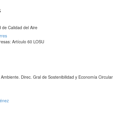
s
 de Calidad del Aire
rres
resas: Artículo 60 LOSU
 Ambiente. Direc. Gral de Sostenibilidad y Economía Circular
ménez