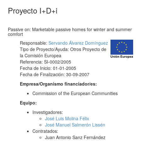
Proyecto I+D+i
Passive on: Marketable passive homes for winter and summer
comfort
Responsable:
Servando Álvarez Domínguez
Tipo de Proyecto/Ayuda: Otros Proyecto de
la Comisión Europea
Referencia: SI-0002/2005
Fecha de Inicio: 01-01-2005
Fecha de Finalización: 30-09-2007
Empresa/Organismo financiador/es:
Commission of the European Communities
Equipo:
Investigadores:
José Luis Molina Félix
José Manuel Salmerón Lissén
Contratados:
Juan Antonio Sanz Fernández